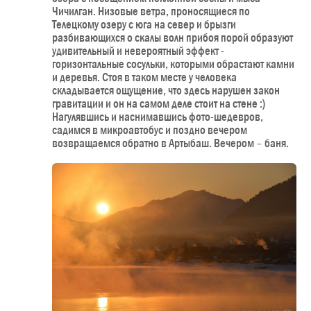
Чичилган. Низовые ветра, проносящиеся по
Телецкому озеру с юга на север и брызги
разбивающихся о скалы волн прибоя порой образуют
удивительный и невероятный эффект -
горизонтальные сосульки, которыми обрастают камни
и деревья. Стоя в таком месте у человека
складывается ощущение, что здесь нарушен закон
гравитации и он на самом деле стоит на стене :)
Нагулявшись и наснимавшись фото-шедевров,
садимся в микроавтобус и поздно вечером
возвращаемся обратно в Артыбаш. Вечером – баня.