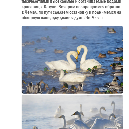
тысячелетиями высекаемые и обтачиваемые водами
красавицы-Катуни. Вечером возвращаемся обратно
в Чемал, по пути сделаем остановку и поднимемся на
обзорную площадку долины духов Че-Чкыш.