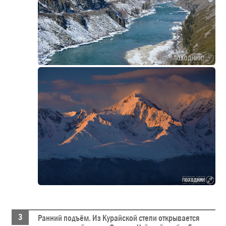
Ранний подъём. Из Курайской степи открывается