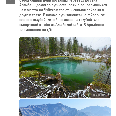
Сегодняшний день посвятим переезду до села
Артыбаш, делая по пути остановки в понравившихся
нам местах на Чуйском тракте и снимая пейзажи в
другом свете. В начале пути заглянем на гейзерное
озеро с голубой глиной, похожее на голубой глаз,
смотрящий в небо из Алтайской тайги. В Артыбаше
размещение на т/б.