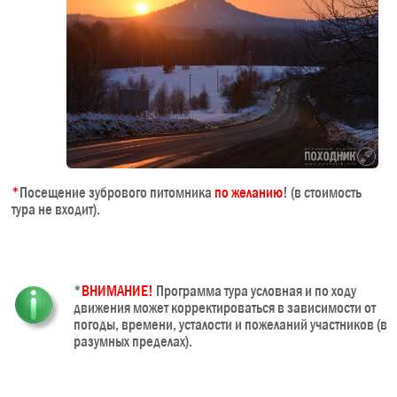
*
Посещение зубрового питомника
по желанию
! (в стоимость
тура не входит).
*
ВНИМАНИЕ!
Программа тура условная и по ходу
движения может корректироваться в зависимости от
погоды, времени, усталости и пожеланий участников (в
разумных пределах).