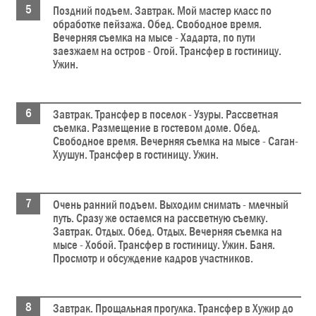
Поздний подъем. Завтрак. Мой мастер класс по
обработке пейзажа. Обед. Свободное время.
Вечерняя съемка на мысе - Хадарта, по пути
заезжаем на остров - Огой. Трансфер в гостиницу.
Ужин.
Завтрак. Трансфер в поселок - Узуры. Рассветная
съемка. Размещение в гостевом доме. Обед.
Свободное время. Вечерняя съемка на мысе - Саган-
Хуушун. Трансфер в гостиницу. Ужин.
Очень ранний подъем. Выходим снимать - млечный
путь. Сразу же остаемся на рассветную съемку.
Завтрак. Отдых. Обед. Отдых. Вечерняя съемка на
мысе - Хобой. Трансфер в гостиницу. Ужин. Баня.
Просмотр и обсуждение кадров участников.
Завтрак. Прощальная прогулка. Трансфер в Хужир до