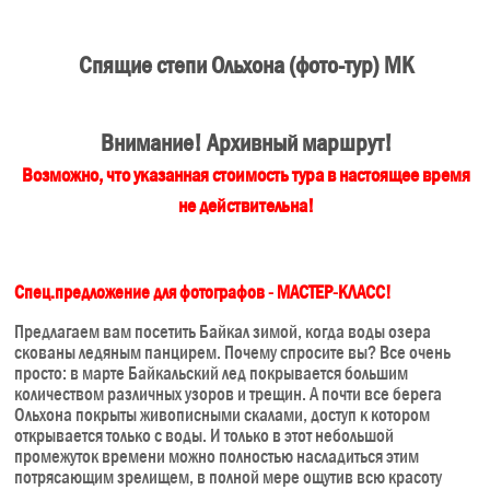
Спящие степи Ольхона (фото-тур) МК
Внимание! Архивный маршрут!
Возможно, что указанная стоимость тура в настоящее время
не действительна!
Спец.предложение для фотографов - МАСТЕР-КЛАСС!
Предлагаем вам посетить Байкал зимой, когда воды озера
скованы ледяным панцирем. Почему спросите вы? Все очень
просто: в марте Байкальский лед покрывается большим
количеством различных узоров и трещин. А почти все берега
Ольхона покрыты живописными скалами, доступ к котором
открывается только с воды. И только в этот небольшой
промежуток времени можно полностью насладиться этим
потрясающим зрелищем, в полной мере ощутив всю красоту