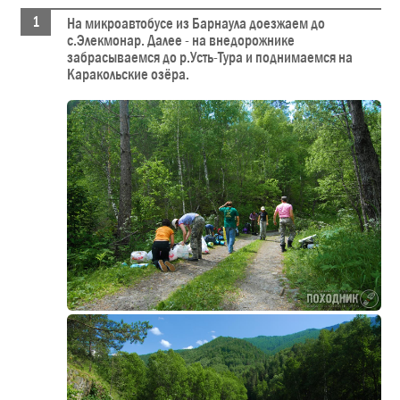
На микроавтобусе из Барнаула доезжаем до
с.Элекмонар. Далее - на внедорожнике
забрасываемся до р.Усть-Тура и поднимаемся на
Каракольские озёра.