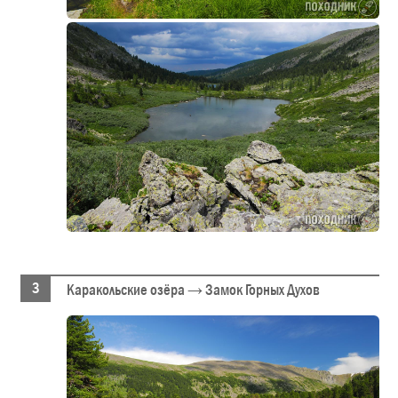
Каракольские озёра → Замок Горных Духов