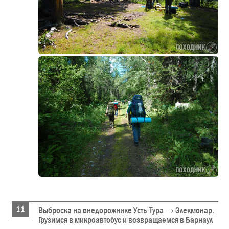
Выброска на внедорожнике Усть-Тура → Элекмонар.
Грузимся в микроавтобус и возвращаемся в Барнаул