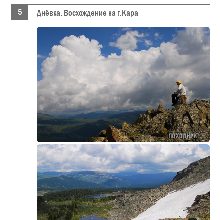
Днёвка. Восхождение на г.Кара