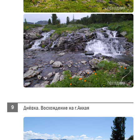
Днёвка. Восхождение на г.Аккая