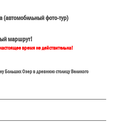
а (автомобильный фото-тур)
ый маршрут!
 настоящее время не действительна!
ину Больших Озер в древнюю столицу Великого