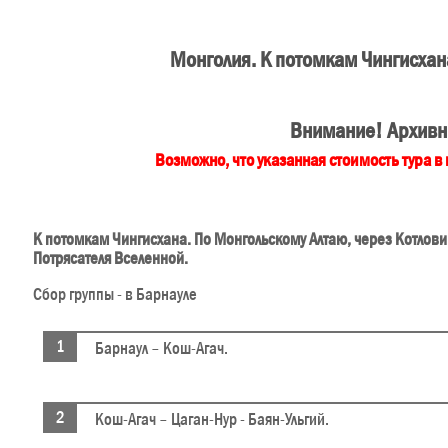
Монголия. К потомкам Чингисхан
Внимание! Архивн
Возможно, что указанная стоимость тура в
К потомкам Чингисхана. По Монгольскому Алтаю, через Котлов
Потрясателя Вселенной.
Сбор группы - в Барнауле
Барнаул – Кош-Агач.
Кош-Агач – Цаган-Нур - Баян-Ульгий.