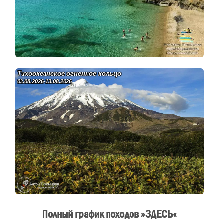
Тихоокеанское огненное кольцо
03.08.2026-13.08.2026
Полный график походов »
ЗДЕСЬ
«