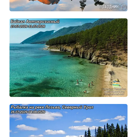
Байкал Антикризисный
27.07.2026-31.07.2026
Рыбалка на реке Лозьва, Северный Урал
28.07.2026-04.08.2026