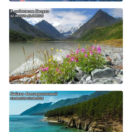
К подножию Белухи
02.08.2026-15.08.2026
Байкал Антикризисный
03.08.2026-07.08.2026