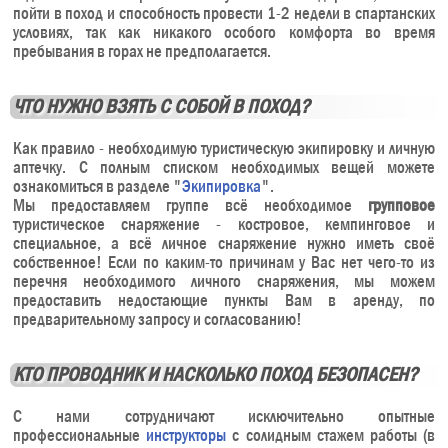
пойти в поход и способность провести 1-2 недели в спартанских
условиях, так как никакого особого комфорта во время
пребывания в горах не предполагается.
ЧТО НУЖНО ВЗЯТЬ С СОБОЙ В ПОХОД?
Как правило - необходимую туристическую экипировку и личную
аптечку. С полным списком необходимых вещей можете
ознакомиться в разделе "
Экипировка
".
Мы предоставляем группе всё необходимое
групповое
туристическое снаряжение - костровое, кемпинговое и
специальное, а всё личное снаряжение нужно иметь своё
собственное! Если по каким-то причинам у Вас нет чего-то из
перечня необходимого личного снаряжения, мы можем
предоставить недостающие пункты Вам в аренду, по
предварительному запросу и согласованию!
КТО ПРОВОДНИК И НАСКОЛЬКО ПОХОД БЕЗОПАСЕН?
C нами сотрудничают исключительно опытные
профессиональные
инструкторы
с солидным стажем работы (в