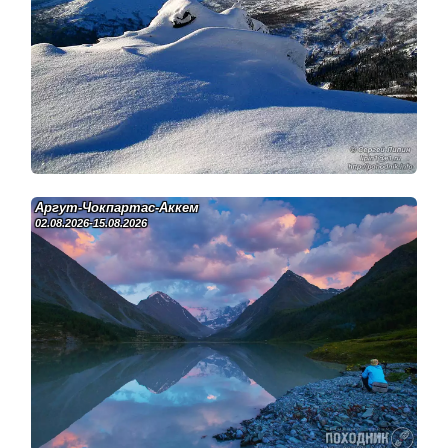
Аргут-Чокпартас-Аккем
02.08.2026-15.08.2026