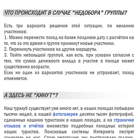
ЧТО ПРОИСХОДИТ В СЛУЧАЕ "НЕДОБОРА" ГРУППЫ?
Есть три варианта решения этой ситуации, по желанию
участников:
1. Можно перенести поход на более позднюю дату с расчётом на
то, что за это время к группе примкнут новые участники.
2. Перекинуть участников на другие маршруты.
3. Пойти небольшой группой, как есть, при условии согласия с
тем, что сумма денежного вклада в участие в походе может
существенно возрасти.
Если ни один из вариантов участников не устраивает, поход
отменяется.
А ЗДЕСЬ НЕ "КИНУТ"?
Наш турклуб существует уже много лет, в наших походах побывали
тысячи людей, в нашей
фотогалерее
десятки тысяч фотографий,
сделанных нашими туристами в наших походах, а на
страничке
отзывов и отчётов
множество подробных походных историй
наших туристов. Поисковые системы Интернета пестрят
ссылками на нас. Свою репутацию мы выстраивали годами.