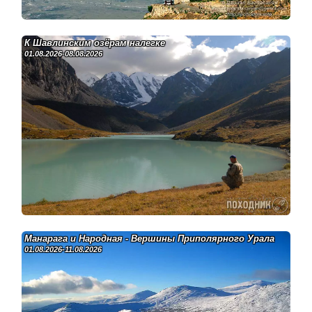
К Шавлинским озёрам налегке
01.08.2026-08.08.2026
Манарага и Народная - Вершины Приполярного Урала
01.08.2026-11.08.2026