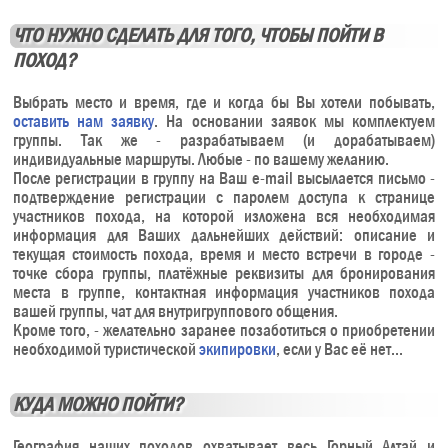
ЧТО НУЖНО СДЕЛАТЬ ДЛЯ ТОГО, ЧТОБЫ ПОЙТИ В
ПОХОД?
Выбрать место и время, где и когда бы Вы хотели побывать,
оставить нам заявку
. На основании заявок мы комплектуем
группы. Так же - разрабатываем (и дорабатываем)
индивидуальные маршруты. Любые - по вашему желанию.
После регистрации в группу на Ваш e-mail высылается письмо -
подтверждение регистрации с паролем доступа к странице
участников похода, на которой изложена вся необходимая
информация для Ваших дальнейших действий: описание и
текущая стоимость похода, время и место встречи в городе -
точке сбора группы, платёжные реквизиты для бронирования
места в группе, контактная информация участников похода
вашей группы, чат для внутригруппового общения.
Кроме того, - желательно заранее позаботиться о приобретении
необходимой туристической
экипировки
, если у Вас её нет...
КУДА МОЖНО ПОЙТИ?
География наших походов охватывает весь Горный Алтай и