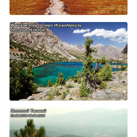
Фанские горы, озеро Искандеркуль
29.07.2026-09.08.2026
Золотой Таганай
01.08.2026-06.08.2026