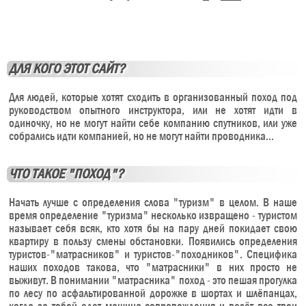
ДЛЯ КОГО ЭТОТ САЙТ?
Для людей, которые хотят сходить в организованный поход под
руководством опытного инструктора, или не хотят идти в
одиночку, но не могут найти себе компанию спутников, или уже
собрались идти компанией, но не могут найти проводника...
ЧТО ТАКОЕ "ПОХОД"?
Начать лучше с определения слова "туризм" в целом. В наше
время определение "туризма" несколько извращено - туристом
называет себя всяк, кто хотя бы на пару дней покидает свою
квартиру в пользу смены обстановки. Появились определения
туристов-"матрасников" и туристов-"походников". Специфика
наших походов такова, что "матрасники" в них просто не
выживут. В понимании "матрасника" поход - это пешая прогулка
по лесу по асфальтированной дорожке в шортах и шлёпанцах,