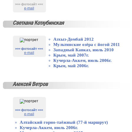
>>> фотосайт <<<
e-mail
Светлана Котлубинская
Азхыз-Домбай 2012
Мультинские озёра с йогой 2011
>>> фотосайт <<<
Западный Кавказ, июль 2010
e-mail
Крым, май 2007г.
Кучерла-Аккем, июль 2006г.
Крым, май 2006г.
Алексей Ветров
>>> фотосайт <<<
e-mail
Алтайский горно-таёжный (77-й маршрут)
Кучерла-Аккем, июль 2006г.