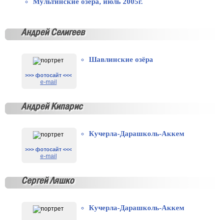
Мультинские озёра, июль 2005г.
Андрей Селигеев
Шавлинские озёра
>>> фотосайт <<<
e-mail
Андрей Кипарис
Кучерла-Дарашколь-Аккем
>>> фотосайт <<<
e-mail
Сергей Ляшко
Кучерла-Дарашколь-Аккем