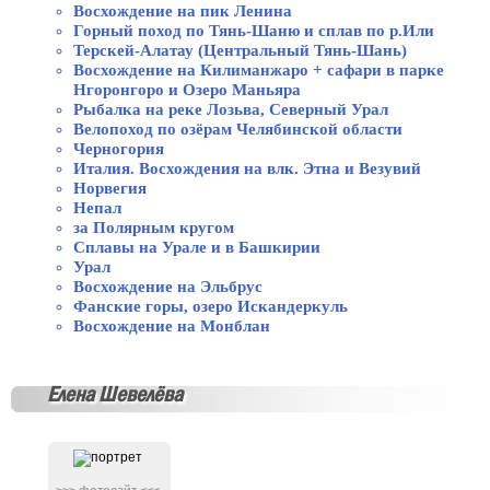
Восхождение на пик Ленина
Горный поход по Тянь-Шаню и сплав по р.Или
Терскей-Алатау (Центральный Тянь-Шань)
Восхождение на Килиманжаро + сафари в парке
Нгоронгоро и Озеро Маньяра
Рыбалка на реке Лозьва, Северный Урал
Велопоход по озёрам Челябинской области
Черногория
Италия. Восхождения на влк. Этна и Везувий
Норвегия
Непал
за Полярным кругом
Сплавы на Урале и в Башкирии
Урал
Восхождение на Эльбрус
Фанские горы, озеро Искандеркуль
Восхождение на Монблан
Елена Шевелёва