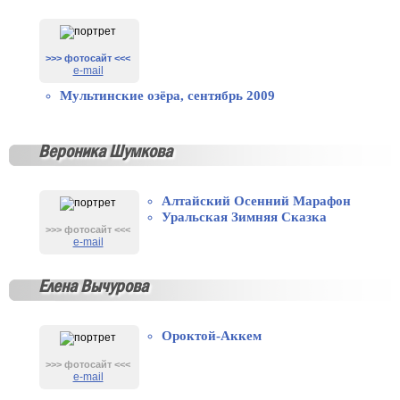
>>> фотосайт <<<
e-mail
Мультинские озёра, сентябрь 2009
Вероника Шумкова
Алтайский Осенний Марафон
Уральская Зимняя Сказка
>>> фотосайт <<<
e-mail
Елена Вычурова
Ороктой-Аккем
>>> фотосайт <<<
e-mail