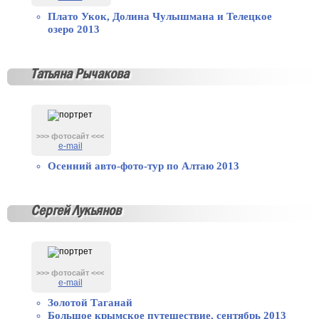
Плато Укок, Долина Чулышмана и Телецкое
озеро 2013
Татьяна Рычакова
>>> фотосайт <<<
e-mail
Осенний авто-фото-тур по Алтаю 2013
Сергей Лукьянов
>>> фотосайт <<<
e-mail
Золотой Таганай
Большое крымское путешествие, сентябрь 2013