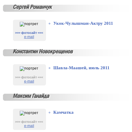
Сергей Романчук
Укок-Чулышман-Актру 2011
>>> фотосайт <<<
e-mail
Константин Новокрещенов
Шавла-Маашей, июль 2011
>>> фотосайт <<<
e-mail
Максим Галайда
Камчатка
>>> фотосайт <<<
e-mail