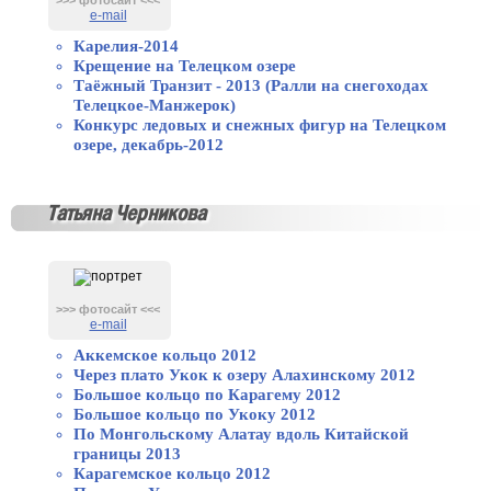
>>> фотосайт <<<
e-mail
Карелия-2014
Крещение на Телецком озере
Таёжный Транзит - 2013 (Ралли на снегоходах
Телецкое-Манжерок)
Конкурс ледовых и снежных фигур на Телецком
озере, декабрь-2012
Татьяна Черникова
>>> фотосайт <<<
e-mail
Аккемское кольцо 2012
Через плато Укок к озеру Алахинскому 2012
Большое кольцо по Карагему 2012
Большое кольцо по Укоку 2012
По Монгольскому Алатау вдоль Китайской
границы 2013
Карагемское кольцо 2012