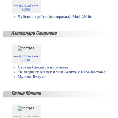
>>> фотосайт <<<
e-mail
Чуйские хребты (панорамы). Май 2010г.
Александра Смирнова
>>> фотосайт <<<
e-mail
Страна Снежной королевы
"К леднику Менсу или к Белухе с Юго-Востока"
Мульта-Белуха
Галина Минина
>>> фотосайт <<<