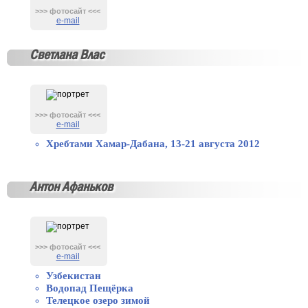
>>> фотосайт <<<
e-mail
Светлана Влас
>>> фотосайт <<<
e-mail
Хребтами Хамар-Дабана, 13-21 августа 2012
Антон Афаньков
>>> фотосайт <<<
e-mail
Узбекистан
Водопад Пещёрка
Телецкое озеро зимой