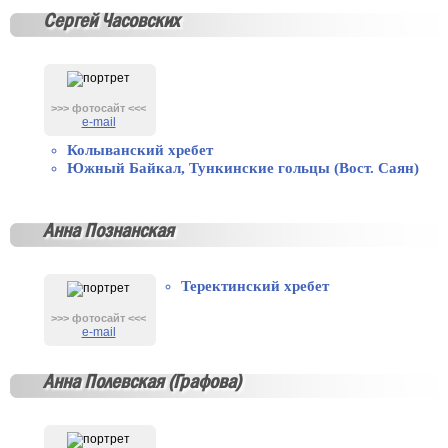
Сергей Часовских
>>> фотосайт <<<
e-mail
Колыванский хребет
Южный Байкал, Тункинские гольцы (Вост. Саян)
Анна Познанская
Теректинский хребет
>>> фотосайт <<<
e-mail
Анна Полевская (Графова)