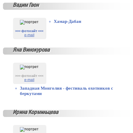
Вадим Гвон
Хамар-Дабан
>>> фотосайт <<<
e-mail
Яна Винокурова
>>> фотосайт <<<
e-mail
Западная Монголия - фестиваль охотников с
беркутами
Ирина Кормильцева