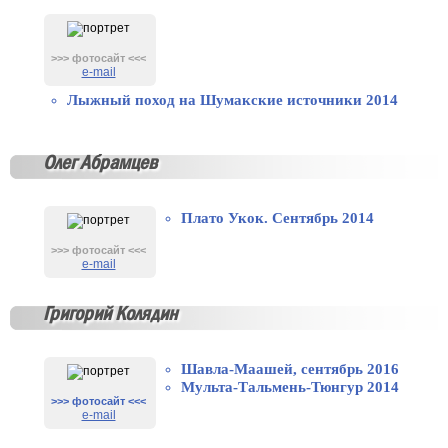
>>> фотосайт <<<
e-mail
Лыжный поход на Шумакские источники 2014
Олег Абрамцев
Плато Укок. Сентябрь 2014
>>> фотосайт <<<
e-mail
Григорий Колядин
Шавла-Маашей, сентябрь 2016
Мульта-Тальмень-Тюнгур 2014
>>> фотосайт <<<
e-mail