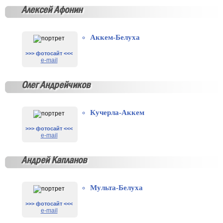
Алексей Афонин
Аккем-Белуха
>>> фотосайт <<<
e-mail
Олег Андрейчиков
Кучерла-Аккем
>>> фотосайт <<<
e-mail
Андрей Капланов
Мульта-Белуха
>>> фотосайт <<<
e-mail