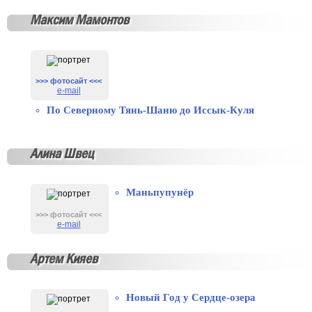
Максим Мамонтов
>>> фотосайт <<<
e-mail
По Северному Тянь-Шаню до Иссык-Куля
Алина Швец
Маньпупунёр
>>> фотосайт <<<
e-mail
Артем Кияев
Новый Год у Сердце-озера