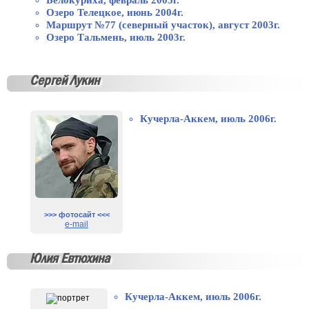
Белокуриха, февраль 2005г.
Озеро Телецкое, июнь 2004г.
Маршрут №77 (северный участок), август 2003г.
Озеро Тальмень, июль 2003г.
Сергей Лукин
Кучерла-Аккем, июль 2006г.
>>> фотосайт <<<
e-mail
Юлия Евтюхина
Кучерла-Аккем, июль 2006г.