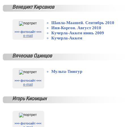
Венедикт Кирсанов
Шавла-Маашей. Сентябрь 2010
Иня-Коргон. Август 2010
>>> фотосайт <<<
Кучерла-Аккем июнь 2009
e-mail
Кучерла-Аккем
Вячеслав Одинцов
Мульта-Тюнгур
>>> фотосайт <<<
e-mail
Игорь Кислицын
>>> фотосайт <<<