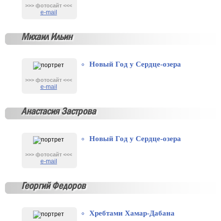
>>> фотосайт <<<
e-mail
Михаил Ильин
Новый Год у Сердце-озера
>>> фотосайт <<<
e-mail
Анастасия Застрова
Новый Год у Сердце-озера
>>> фотосайт <<<
e-mail
Георгий Федоров
Хребтами Хамар-Дабана