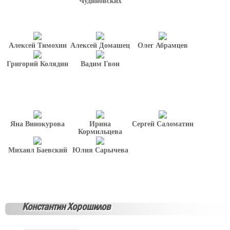
Чудиновских
Алексей Тимохин
Алексей Домашец
Олег Абрамцев
Григорий Колядин
Вадим Гвон
Яна Винокурова
Ирина
Сергей Саломатин
Кормильцева
Михаил Баевский
Юлия Сарычева
Константин Хорошилов