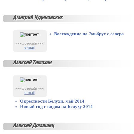
Дмитрий Чудиновских
Восхождение на Эльбрус с севера
>>> фотосайт <<<
e-mail
Алексей Тимохин
>>> фотосайт <<<
e-mail
Окрестности Белухи, май 2014
Новый год с видом на Белуху 2014
Алексей Домашец