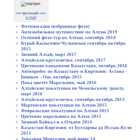
>>> фотосайт <<<
e-mail
Фотомагазин (избранные фото)
Автомобильное путешествие по Алтаю 2019
Осенний фото-тур по Алтаю, сентябрь 2014
Курай-Кызылчин-Чулышман сентябрь-октябрь
2015
Зимний Алтай, март 2017
Алтайская кругосветка, сентябрь 2017
Цветными каньонами Казахстана, октябрь 2016
Автопробег по Казахстану и Киргизии: Астана -
Бишкек - Ош, октябрь 2015
Пока цветёт Маральник, май 2016
Алтайские покатушки по Чемальскому тракту,
март 2016
Алтайская кругосветка, сентябрь-октябрь 2013
Мартовские покатушки по Алтаю 2015
Февральские покатушки по Алтаю 2015
Цветение маральника на Алтае 2015
Зимний Байкал и о.Ольхон 2014
Казахстан-Киргизия: от Бухтармы до Иссык-Куля
2013
Западная Монголия, май-июнь'14