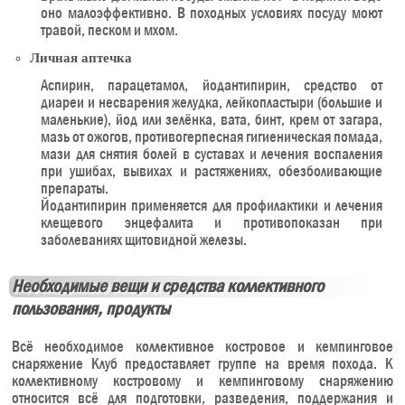
оно малоэффективно. В походных условиях посуду моют
травой, песком и мхом.
Личная аптечка
Аспирин, парацетамол, йодантипирин, средство от
диареи и несварения желудка, лейкопластыри (большие и
маленькие), йод или зелёнка, вата, бинт, крем от загара,
мазь от ожогов, противогерпесная гигиеническая помада,
мази для снятия болей в суставах и лечения воспаления
при ушибах, вывихах и растяжениях, обезболивающие
препараты.
Йодантипирин применяется для профилактики и лечения
клещевого энцефалита и противопоказан при
заболеваниях щитовидной железы.
Необходимые вещи и средства коллективного
пользования, продукты
Всё необходимое коллективное костровое и кемпинговое
снаряжение Клуб предоставляет группе на время похода. К
коллективному костровому и кемпинговому снаряжению
относится всё для подготовки, разведения, поддержания и