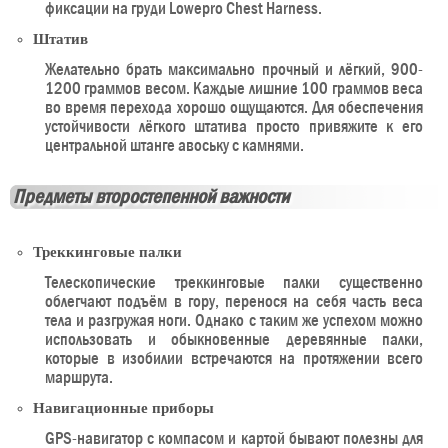
фиксации на груди Lowepro Chest Harness.
Штатив
Желательно брать максимально прочный и лёгкий, 900-
1200 граммов весом. Каждые лишние 100 граммов веса
во время перехода хорошо ощущаются. Для обеспечения
устойчивости лёгкого штатива просто привяжите к его
центральной штанге авоську с камнями.
Предметы второстепенной важности
Треккинговые палки
Телескопические треккинговые палки существенно
облегчают подъём в гору, перенося на себя часть веса
тела и разгружая ноги. Однако с таким же успехом можно
использовать и обыкновенные деревянные палки,
которые в изобилии встречаются на протяжении всего
маршрута.
Навигационные приборы
GPS-навигатор с компасом и картой бывают полезны для