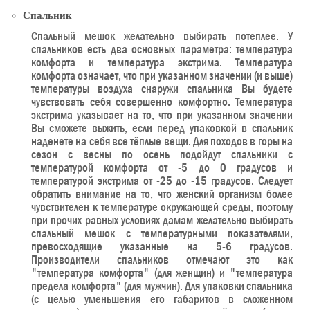
Спальник
Спальный мешок желательно выбирать потеплее. У
спальников есть два основных параметра: температура
комфорта и температура экстрима. Температура
комфорта означает, что при указанном значении (и выше)
температуры воздуха снаружи спальника Вы будете
чувствовать себя совершенно комфортно. Температура
экстрима указывает на то, что при указанном значении
Вы сможете выжить, если перед упаковкой в спальник
наденете на себя все тёплые вещи. Для походов в горы на
сезон с весны по осень подойдут спальники с
температурой комфорта от -5 до 0 градусов и
температурой экстрима от -25 до -15 градусов. Следует
обратить внимание на то, что женский организм более
чувствителен к температуре окружающей среды, поэтому
при прочих равных условиях дамам желательно выбирать
спальный мешок с температурными показателями,
превосходящие указанные на 5-6 градусов.
Производители спальников отмечают это как
"температура комфорта" (для женщин) и "температура
предела комфорта" (для мужчин). Для упаковки спальника
(с целью уменьшения его габаритов в сложенном