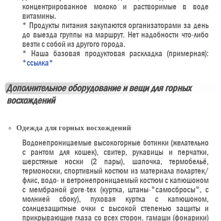
концентрированное молоко и растворимые в воде
витамины.
* Продукты питания закупаются организаторами за день
до выезда группы на маршрут. Нет надобности что-либо
везти с собой из другого города.
* Наша базовая продуктовая раскладка (примерная):
*ссылка*
Дополнительное оборудование и вещи для горных
восхождений
Одежда для горных восхождений
Водонепроницаемые высокогорные ботинки (желательно
с рантом для кошек), свитер, рукавицы и перчатки,
шерстяные носки (2 пары), шапочка, термобельё,
термоноски, спортивный костюм из материала полартек/
флис, водо- и ветронепроницаемый костюм с капюшоном
с мембраной gore-tex (куртка, штаны-"самосбросы", с
молнией сбоку), пуховая куртка с капюшоном,
солнцезащитные очки с высокой степенью защиты и
прикрывающие глаза со всех сторон, гамаши (фонарики)