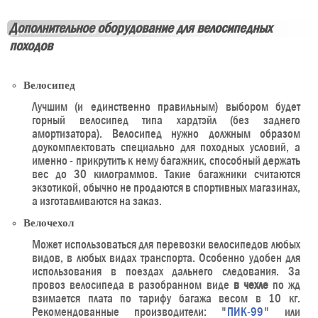
Дополнительное оборудование для велосипедных
походов
Велосипед
Лучшим (и единственно правильным) выбором будет
горный велосипед типа хардтэйл (без заднего
амортизатора). Велосипед нужно должным образом
доукомплектовать специально для походных условий, а
именно - прикрутить к нему багажник, способный держать
вес до 30 килограммов. Такие багажники считаются
экзотикой, обычно не продаются в спортивных магазинах,
а изготавливаются на заказ.
Велочехол
Может использоваться для перевозки велосипедов любых
видов, в любых видах транспорта. Особенно удобен для
использования в поездах дальнего следования. За
провоз велосипеда в разобранном виде
в чехле
по жд
взимается плата по тарифу багажа весом в 10 кг.
Рекомендованные производители: "
ПИК-99
" или