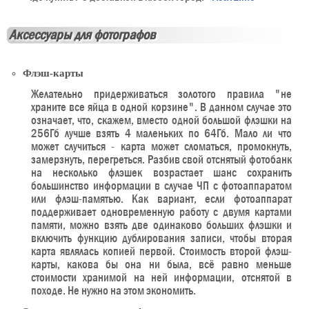
Аксессуары для фотографов
Флэш-карты
Желательно придерживаться золотого правила "не
храните все яйца в одной корзине". В данном случае это
означает, что, скажем, вместо одной большой флэшки на
256Гб лучше взять 4 маленьких по 64Гб. Мало ли что
может случиться - карта может сломаться, промокнуть,
замерзнуть, перегреться. Разбив свой отснятый фотобанк
на несколько флэшек возрастает шанс сохранить
большинство информации в случае ЧП с фотоаппаратом
или флэш-памятью. Как вариант, если фотоаппарат
поддерживает одновременную работу с двумя картами
памяти, можно взять две одинаково больших флэшки и
включить функцию дублирования записи, чтобы вторая
карта являлась копией первой. Стоимость второй флэш-
карты, какова бы она ни была, всё равно меньше
стоимости хранимой на ней информации, отснятой в
походе. Не нужно на этом экономить.