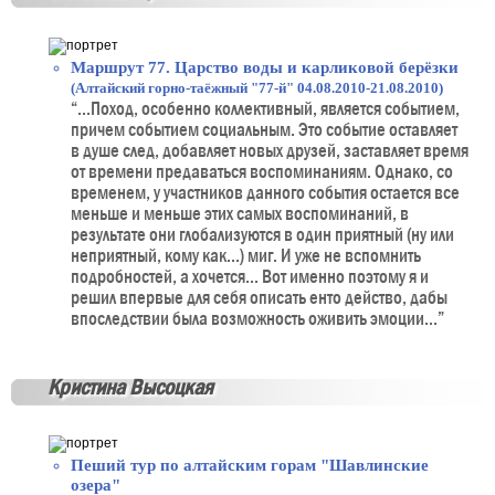
Маршрут 77. Царство воды и карликовой берёзки
(Алтайский горно-таёжный "77-й" 04.08.2010-21.08.2010)
“...Поход, особенно коллективный, является событием,
причем событием социальным. Это событие оставляет
в душе след, добавляет новых друзей, заставляет время
от времени предаваться воспоминаниям. Однако, со
временем, у участников данного события остается все
меньше и меньше этих самых воспоминаний, в
результате они глобализуются в один приятный (ну или
неприятный, кому как...) миг. И уже не вспомнить
подробностей, а хочется... Вот именно поэтому я и
решил впервые для себя описать енто действо, дабы
впоследствии была возможность оживить эмоции...”
Кристина Высоцкая
Пеший тур по алтайским горам "Шавлинские
озера"