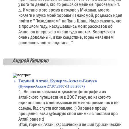
у кого-то деньги, кто-то решал семейные проблемы и т.
д. Именно в это время в голове у Михаила, моего
коллеги и мужа моей хорошей знакомой, родилась идея
пойти с "Походником" на Тянь-Шань. Надо сказать, что
в прошлом году, наслушавшись моих рассказов об
Алтае, он впервые в жизни туда поехал. Вернулся он
очень довольный, и как следствие, горел желанием
совершать новые подвиги...”
Андрей Кипарис
Горный Алтай. Кучерла-Аккем-Белуха
(Кучерла-Аккем 27.07.2007-11.08.2007)
“...Не раз показывал отдельные фотографии из
алтайского путешествия в 2007 году, но какого-то
единого поста с небольшими комментариями так и не
сделал. Год спустя исправляю. :) Заранее прошу
прощения, если дублирую свои снимки с постами про
Алтай ранее :)
Итак, горный Алтай, классический пеший туристический