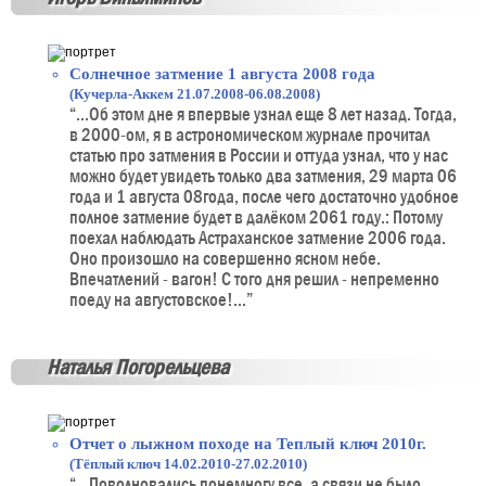
Солнечное затмение 1 августа 2008 года
(Кучерла-Аккем 21.07.2008-06.08.2008)
“...Об этом дне я впервые узнал еще 8 лет назад. Тогда,
в 2000-ом, я в астрономическом журнале прочитал
статью про затмения в России и оттуда узнал, что у нас
можно будет увидеть только два затмения, 29 марта 06
года и 1 августа 08года, после чего достаточно удобное
полное затмение будет в далёком 2061 году.: Потому
поехал наблюдать Астраханское затмение 2006 года.
Оно произошло на совершенно ясном небе.
Впечатлений - вагон! С того дня решил - непременно
поеду на августовское!...”
Наталья Погорельцева
Отчет о лыжном походе на Теплый ключ 2010г.
(Тёплый ключ 14.02.2010-27.02.2010)
“...Поволновались понемногу все, а связи не было.