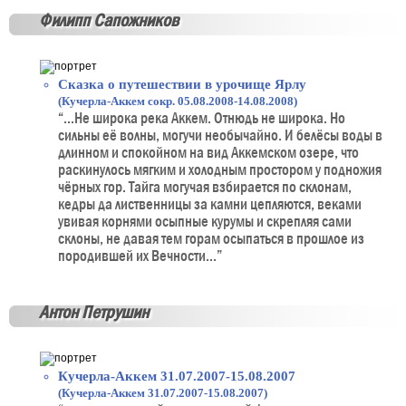
Филипп Сапожников
Сказка о путешествии в урочище Ярлу
(Кучерла-Аккем сокр. 05.08.2008-14.08.2008)
“...Не широка река Аккем. Отнюдь не широка. Но
сильны её волны, могучи необычайно. И белёсы воды в
длинном и спокойном на вид Аккемском озере, что
раскинулось мягким и холодным простором у подножия
чёрных гор. Тайга могучая взбирается по склонам,
кедры да лиственницы за камни цепляются, веками
увивая корнями осыпные курумы и скрепляя сами
склоны, не давая тем горам осыпаться в прошлое из
породившей их Вечности...”
Антон Петрушин
Кучерла-Аккем 31.07.2007-15.08.2007
(Кучерла-Аккем 31.07.2007-15.08.2007)