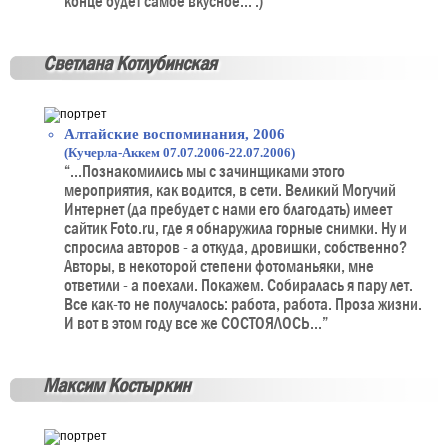
конце будет самое вкусное... :)”
Светлана Котлубинская
Алтайские воспоминания, 2006
(Кучерла-Аккем 07.07.2006-22.07.2006)
“...Познакомились мы с зачинщиками этого
мероприятия, как водится, в сети. Великий Могучий
Интернет (да пребудет с нами его благодать) имеет
сайтик Foto.ru, где я обнаружила горные снимки. Ну и
спросила авторов - а откуда, дровишки, собственно?
Авторы, в некоторой степени фотоманьяки, мне
ответили - а поехали. Покажем. Собиралась я пару лет.
Все как-то не получалось: работа, работа. Проза жизни.
И вот в этом году все же СОСТОЯЛОСЬ...”
Максим Костыркин