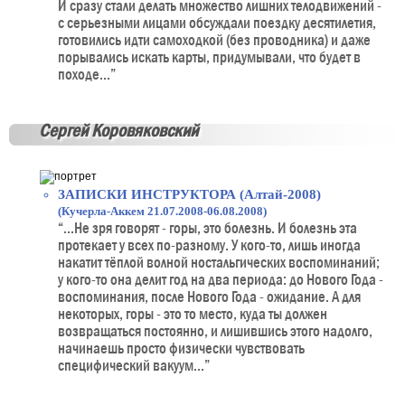
И сразу стали делать множество лишних телодвижений -
с серьезными лицами обсуждали поездку десятилетия,
готовились идти самоходкой (без проводника) и даже
порывались искать карты, придумывали, что будет в
походе...”
Сергей Коровяковский
ЗАПИСКИ ИНСТРУКТОРА (Алтай-2008)
(Кучерла-Аккем 21.07.2008-06.08.2008)
“...Не зря говорят - горы, это болезнь. И болезнь эта
протекает у всех по-разному. У кого-то, лишь иногда
накатит тёплой волной ностальгических воспоминаний;
у кого-то она делит год на два периода: до Нового Года -
воспоминания, после Нового Года - ожидание. А для
некоторых, горы - это то место, куда ты должен
возвращаться постоянно, и лишившись этого надолго,
начинаешь просто физически чувствовать
специфический вакуум...”