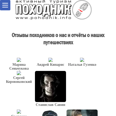
Отзывы походников о нас и отчёты о наших
путешествиях
Марина
Андрей Кипарис
Наталья Гузенко
Сеньчукова
Сергей
Коровяковский
Станислав Савин