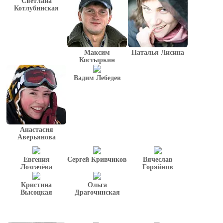
Светлана
Котлубинская
Максим
Наталья Лисина
Костыркин
Вадим Лебедев
Анастасия
Аверьянова
Евгения
Сергей Кривчиков
Вячеслав
Лозгачёва
Горяйнов
Кристина
Ольга
Высоцкая
Драгочинская