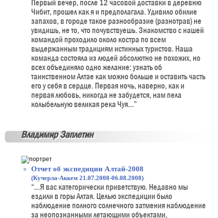
Первый вечер, после 12 часовой доставки в деревню
Чибит, прошел как я и предполагала. Удивило обилие
запахов, в городе такое разнообразие (разнотрав) не
увидишь, не то, что почувствуешь. Знакомство с нашей
командой проходило около костра по всем
выдержанным традициям истинных туристов. Наша
команда состояла из людей абсолютно не похожих, но
всех объединяло одно желание: узнать об
таинственном Алтае как можно больше и оставить часть
его у себя в сердце. Первая ночь, наверно, как и
первая любовь, никогда не забудется, нам пела
колыбельную великая река Чуя...”
Владимир Заплетин
Отчет об экспедиции Алтай-2008
(Кучерла-Аккем 21.07.2008-06.08.2008)
“...Я вас категорически приветствую. Недавно мы
ездили в горы Алтая. Целью экспедиции было
наблюдение полного солнечного затмения наблюдение
за неопознанными летающими объектами,