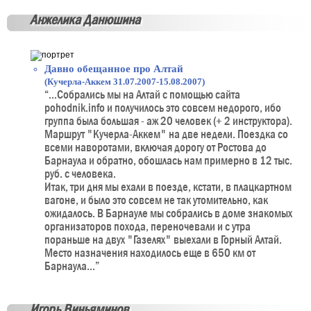
Анжелика Данюшина
Давно обещанное про Алтай
(Кучерла-Аккем 31.07.2007-15.08.2007)
“...Собрались мы на Алтай с помощью сайта
pohodnik.info и получилось это совсем недорого, ибо
группа была большая - аж 20 человек (+ 2 инструктора).
Маршрут "Кучерла-Аккем" на две недели. Поездка со
всеми наворотами, включая дорогу от Ростова до
Барнаула и обратно, обошлась нам примерно в 12 тыс.
руб. с человека.
Итак, три дня мы ехали в поезде, кстати, в плацкартном
вагоне, и было это совсем не так утомительно, как
ожидалось. В Барнауле мы собрались в доме знакомых
организаторов похода, переночевали и с утра
пораньше на двух "Газелях" выехали в Горный Алтай.
Место назначения находилось еще в 650 км от
Барнаула...”
Игорь Виньяминов