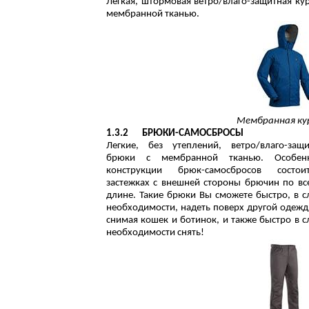
Легкая, штормовая ветро/влаго-защитная кур
мембранной тканью.
Мембранная ку
1.3.2
БРЮКИ-САМОСБРОСЫ
Легкие, без утеплений, ветро/влаго-защ
брюки с мембранной тканью. Особенн
конструкции брюк-самосбросов состо
застежках с внешней стороны брючин по вс
длине. Такие брюки Вы сможете быстро, в с
необходимости, надеть поверх другой одежд
снимая кошек и ботинок, и также быстро в с
необходимости снять!