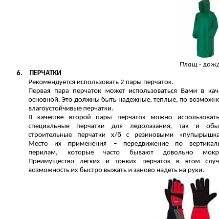
Плащ - дож
6.
ПЕРЧАТКИ
Рекомендуется использовать 2 пары перчаток.
Первая пара перчаток может использоваться Вами в кач
основной. Это должны быть надежные, теплые, по возможно
влагоустойчивые перчатки.
В качестве второй пары перчаток можно использоват
специальные перчатки для ледолазания, так и обы
строительные перчатки х/б с резиновыми «пупырышк
Место их применения – передвижение по вертикал
перилам, которые часто бывают довольно мокр
Преимущество легких и тонких перчаток в этом слу
возможность их быстро выжать и заново надеть на руки.