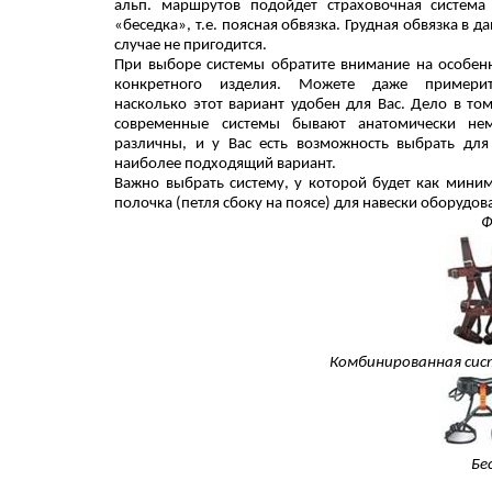
альп. маршрутов подойдет страховочная система
«беседка», т.е. поясная обвязка. Грудная обвязка в д
случае не пригодится.
При выборе системы обратите внимание на особен
конкретного изделия. Можете даже примери
насколько этот вариант удобен для Вас. Дело в том
современные системы бывают анатомически не
различны, и у Вас есть возможность выбрать для
наиболее подходящий вариант.
Важно выбрать систему, у которой будет как мини
полочка (петля сбоку на поясе) для навески оборудов
Ф
Комбинированная си
Бе