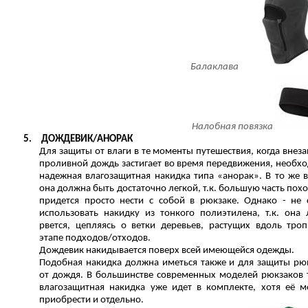
Балаклава
Налобная повязка
5.
ДОЖДЕВИК/АНОРАК
Для защиты от влаги в те моменты путешествия, когда внез
проливной дождь застигает во время передвижения, необх
надежная влагозащитная накидка типа «анорак». В то же 
она должна быть достаточно легкой, т.к. большую часть похо
придется просто нести с собой в рюкзаке. Однако - не 
использовать накидку из тонкого полиэтилена, т.к. она 
рвется, цепляясь о ветки деревьев, растущих вдоль тро
этапе подходов/отходов.
Дождевик накидывается поверх всей имеющейся одежды.
Подобная накидка должна иметься также и для защиты рю
от дождя. В большинстве современных моделей рюкзаков 
влагозащитная накидка уже идет в комплекте, хотя её 
приобрести и отдельно.