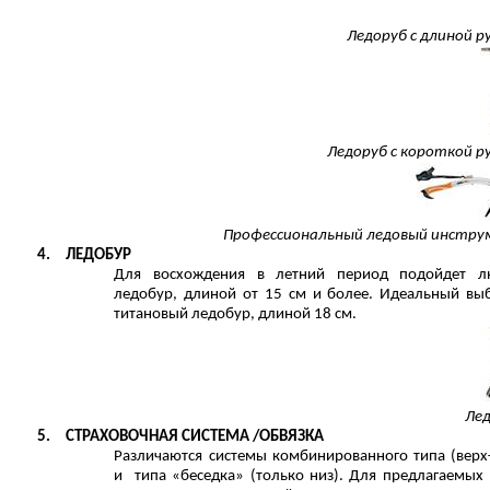
Ледоруб с длиной р
Ледоруб с короткой р
Профессиональный ледовый инстр
4.
ЛЕДОБУР
Для восхождения в летний период подойдет л
ледобур, длиной от 15 см и более. Идеальный вы
титановый ледобур, длиной 18 см.
Ле
5.
СТРАХОВОЧНАЯ СИСТЕМА /ОБВЯЗКА
Различаются системы комбинированного типа (верх
и типа «беседка» (только низ). Для предлагаемых