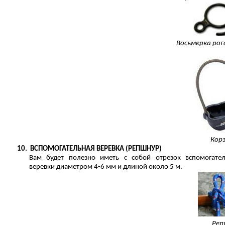
Восьмерка ро
Кор
10.
ВСПОМОГАТЕЛЬНАЯ ВЕРЕВКА (РЕПШНУР)
Вам будет полезно иметь с собой отрезок вспомогате
веревки диаметром 4-6 мм и длиной около 5 м.
Реп