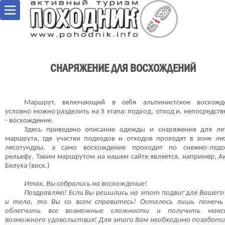
СНАРЯЖЕНИЕ ДЛЯ ВОСХОЖДЕНИЙ
Маршрут, включающий в себя альпинистское восхожде
условно можно разделить на 3 этапа: подход, отход и, непосредств
- восхождение.
Здесь приведено описание одежды и снаряжения для ле
маршрута, где участки подходов и отходов проходят в зоне ле
лесотундры, а само восхождение проходит по снежно-ледо
рельефу. Таким маршрутом на нашем сайте является, например, А
Белуха (восх.)
Итак, Вы собрались на восхождение!
Поздравляю! Если Вы решились на этот подвиг для Вашего
и тела, то Вы со всем справитесь! Осталось лишь помочь
облегчить все возможные сложности и получить макс
возможного удовольствия! Для этого Вам необходимо позабот