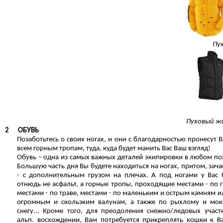
Пу
Пуховый ж
2
ОБУВЬ
Позаботьтесь о своих ногах, и они с благодарностью пронесут В
всем горным тропам, туда, куда будет манить Вас Ваш взгляд!
Обувь – одна из самых важных деталей экипировки в любом по
Большую часть дня Вы будете находиться на ногах, притом, зача
- с дополнительным грузом на плечах. А под ногами у Вас 
отнюдь не асфальт, а горные тропы, проходящие местами - по г
местами - по траве, местами - по маленьким и острым камням и
огромным и скользким валунам, а также по рыхлому и мо
снегу... Кроме того, для преодоления снежно/ледовых участ
альп. восхождении, Вам потребуется прикреплять кошки к 