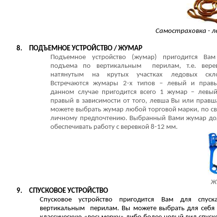
Самостраховка - 
8.
ПОДЪЕМНОЕ УСТРОЙСТВО / ЖУМАР
Подъемное устройство (жумар) пригодится Ва
подъема по вертикальным перилам, т.е. вере
натянутым на крутых участках ледовых скло
Встречаются жумары 2-х типов – левый и прав
данном случае пригодится всего 1 жумар – левы
правый в зависимости от того, левша Вы или правш
можете выбрать жумар любой торговой марки, по с
личному предпочтению. Выбранный Вами жумар д
обеспечивать работу с веревкой 8-12 мм.
Ж
9.
СПУСКОВОЕ УСТРОЙСТВО
Спусковое устройство пригодится Вам для спуск
вертикальным перилам. Вы можете выбрать для себя