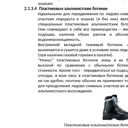
кошкам.
2.1.3.4
Пластиковые альпинистские ботинки
Идеальными для передвижения по ледово-сн
участкам маршрута в кошках (и без них) явл
специальные пластиковые альпинистские бот
Они совмещают в себе все преимущества – же
подошва, наличие обоих рантов и абсолю
водонепроницаемость.
Внутренний вкладной тканевый ботинок л
вынимается и сушится даже в условиях зоны лед
(при наличии газовой горелки в палатке).
“Минус” пластиковых ботинок лишь в их б
высокой по сравнению с обычными ботин
стоимости. Кроме того - передвигаться на подхо
отходах, в зоне леса, в пластиковых ботинках д
не так удобно, поэтому обычно их применяют т
для преодоления ледово-снежных участков во 
альпинистского восхождения.
Пластиковые альпинистские бо