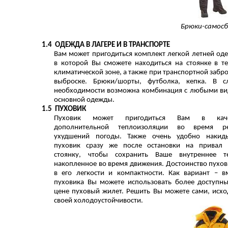
Брюки-самос
1.4
ОДЕЖДА В ЛАГЕРЕ И В ТРАНСПОРТЕ
Вам может пригодиться комплект легкой летней од
в которой Вы сможете находиться на стоянке в т
климатической зоне, а также при транспортной забро
выброске. Брюки/шорты, футболка, кепка. В с
необходимости возможна комбинация с любыми в
основной одежды.
1.5
ПУХОВИК
Пуховик может пригодиться Вам в каче
дополнительной теплоизоляции во время ре
ухудшений погоды. Также очень удобно накид
пуховик сразу же после остановки на привал
стоянку, чтобы сохранить Ваше внутреннее т
накопленное во время движения. Достоинство пухов
в его легкости и компактности. Как вариант – в
пуховика Вы можете использовать более доступн
цене пуховый жилет. Решить Вы можете сами, исхо
своей холодоустойчивости.