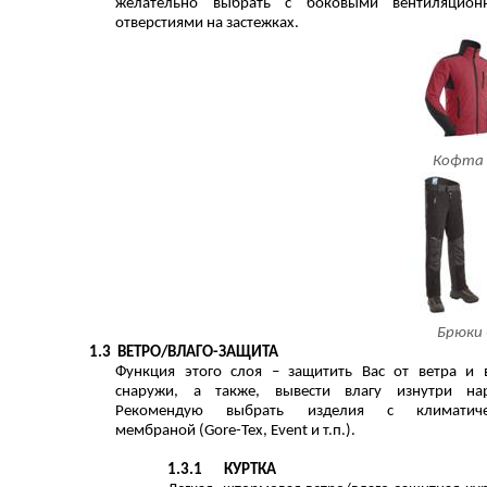
желательно выбрать с боковыми вентиляцион
отверстиями на застежках.
Кофта 
Брюки
1.3
ВЕТРО/ВЛАГО-ЗАЩИТА
Функция этого слоя – защитить Вас от ветра и 
снаружи, а также, вывести влагу изнутри на
Рекомендую выбрать изделия с климатиче
мембраной (
Gore
-
Tex
,
Event
и т.п.).
1.3.1
КУРТКА