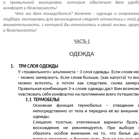
о правильной экипировке, которая обеспечит Вам удобс
комфорт и безопасность!
Что же Вам понадобится? Конечно - одежда и снаряжен
подбору экипировки для восхождения следует отнестись с той 
внимательности, с которой Вы относитесь к своей жизни, здор
и безопасности!
ЧАСТЬ 1
ОДЕЖДА
1.
ТРИ СЛОЯ ОДЕЖДЫ
У «правильного» альпиниста – 3 слоя одежды. Если слоев м
- можно замерзнуть. Если слоев больше, (как капуста) то вн
можно вспотеть, а потом как следствие, снова замерз
Правильная комбинация 3-х слоев одежды даст Вам возмож
чувствовать себя комфортно на протяжении всего путешестви
1.1
ТЕРМОБЕЛЬЕ
Основная функция термобелья – отведение в
непосредственно от тела и передача её во внешние
одежды.
Слишком толстые, утепленные варианты брать
восхождения не рекомендуется. При выборе с
обратить особое внимание на то, что белье д