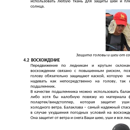
использовать любую ткань для защиты шеи и пл
солнца.
Защита головы и шеи от с
4.2
ВОСХОЖДЕНИЕ
Передвижение по ледникам и крутым склона
восхождении связано с повышенным риском, по
голову обязательно защищают каской, которую 
надевать как непосредственно на голову, так
подшлемник.
В качестве подшлемника можно использовать бала
либо хотя бы налобную повязку из материала 
полартек/виндстоппер, которая защитит уш
холодного ветра. Балаклава – самый надежный спас
в случае ухудшения погодных условий на восхожд
Она защитит от ветра и снега Ваши шею, уши и все ли