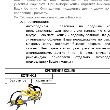
участкам маршрута. При выборе кошек обратите вниман
Ваши ботинки. Они должны подходить друг к другу по
крепления и размеру.
См. Таблица соответствия Кошек и Ботинок
2.1
Антиподлипы
Антиподлипы – пластина на подошве ко
предназначенная для препятствия налипанию сне
внутреннюю часть кошек и подошву ботинок. Эта д
значительно облегчит Ваше передвижение по ры
мокрому снегу, которым бывают покрыты лед
склоны. Некоторые кошки уже сразу укомплект
антиподлипами, другие – нет. В таком случае 
рекомендую приобрести отдельно антиподл
подходящие к Вашим кошкам.
КРЕПЛЕНИЕ КОШЕК
БОТИНКИ
без рантов
с рантами