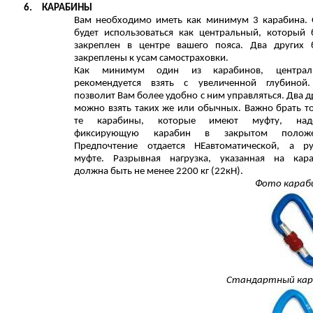
6.
КАРАБИНЫ
Вам необходимо иметь как минимум 3 карабина.
будет использоваться как центральный, который 
закреплен в центре вашего пояса. Два других 
закреплены к усам самостраховки.
Как минимум один из карабинов, централ
рекомендуется взять с увеличенной глубиной
позволит Вам более удобно с ним управляться. Два д
можно взять таких же или обычных. Важно брать т
те карабины, которые имеют муфту, над
фиксирующую карабин в закрытом положе
Предпочтение отдается НЕавтоматической, а р
муфте. Разрывная нагрузка, указанная на кар
должна быть не менее 2200 кг (22кН).
Фото караб
Стандартный кар