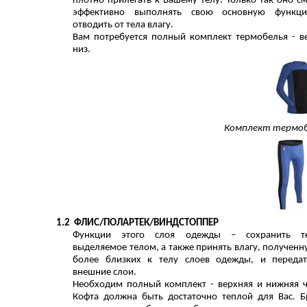
плотно прилегать к Вашему телу. Только так оно с
эффективно выполнять свою основную функц
отводить от тела влагу.
Вам потребуется полный комплект термобелья - в
низ.
Комплект термоб
1.2
ФЛИС/ПОЛАРТЕК/ВИНДСТОППЕР
Функции этого слоя одежды – сохранить те
выделяемое телом, а также принять влагу, полученн
более близких к телу слоев одежды, и переда
внешние слои.
Необходим полный комплект - верхняя и нижняя ч
Кофта должна быть достаточно теплой для Вас. 