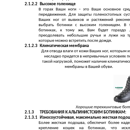
2.1.2.2
Высокое голенище
В горах Ваши ноги – это Ваше основное сре
передвижения. Для защиты голеностопных сус
Ваших ног от вывихов и растяжений реком
выбрать ботинки с высоким голенищем. В 
ботинках, к тому же, Вам будет гораздо 
преодолевать небольшие ручьи и лужи на т
которые можно встретить после дождя.
2.1.2.3
Климатическая мембрана
Для отвода влаги от кожи Ваших ног, которым и
несладко придется в непривычных условиях п
такой нагрузкой, поможет наличие климатичес
мембраны в Вашей обуви.
Хорошие треккинговые бо
2.1.3
ТРЕБОВАНИЯ К АЛЬПИНИСТСКИМ БОТИНКАМ:
2.1.3.1
Износоустойчивая, максимально жесткая подош
Более жесткая подошва, обеспечит более над
крепление кошек на ботинках, что искл