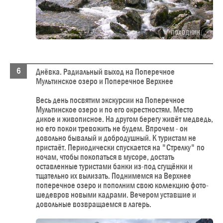
Днёвка. Радиальный выход на Поперечное
Мультинское озеро и Поперечное Верхнее
Весь день посвятим экскурсии на Поперечное
Мультинское озеро и по его окрестностям. Место
дикое и живописное. На другом берегу живёт медведь,
но его покои тревожить не будем. Впрочем - он
довольно бывалый и добродушный. К туристам не
пристаёт. Периодически спускается на "Стрелку" по
ночам, чтобы покопаться в мусоре, достать
оставленные туристами банки из-под сгущёнки и
тщательно их вылизать. Поднимемся на Верхнее
поперечное озеро и пополним свою коллекцию фото-
шедевров новыми кадрами. Вечером уставшие и
довольные возвращаемся в лагерь.