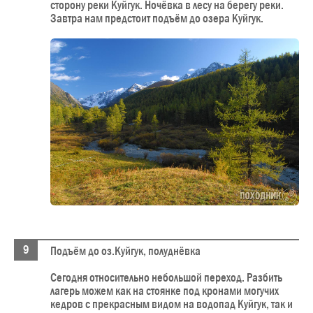
сторону реки Куйгук. Ночёвка в лесу на берегу реки.
Завтра нам предстоит подъём до озера Куйгук.
Подъём до оз.Куйгук, полуднёвка
Сегодня относительно небольшой переход. Разбить
лагерь можем как на стоянке под кронами могучих
кедров с прекрасным видом на водопад Куйгук, так и