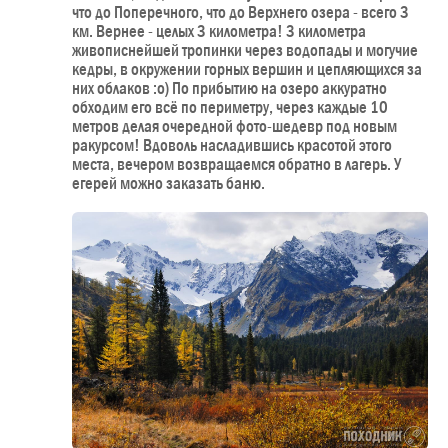
что до Поперечного, что до Верхнего озера - всего 3
км. Вернее - целых 3 километра! 3 километра
живописнейшей тропинки через водопады и могучие
кедры, в окружении горных вершин и цепляющихся за
них облаков :о) По прибытию на озеро аккуратно
обходим его всё по периметру, через каждые 10
метров делая очередной фото-шедевр под новым
ракурсом! Вдоволь насладившись красотой этого
места, вечером возвращаемся обратно в лагерь. У
егерей можно заказать баню.