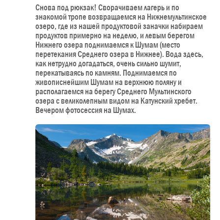
Снова под рюкзак! Сворачиваем лагерь и по
знакомой тропе возвращаемся на Нижнемультинское
озеро, где из нашей продуктовой заначки набираем
продуктов примерно на неделю, и левым берегом
Нижнего озера поднимаемся к Шумам (место
перетекания Среднего озера в Нижнее). Вода здесь,
как нетрудно догадаться, очень сильно шумит,
перекатываясь по камням. Поднимаемся по
живописнейшим Шумам на верхнюю поляну и
располагаемся на берегу Среднего Мультинского
озера с великолепным видом на Катунский хребет.
Вечером фотосессия на Шумах.