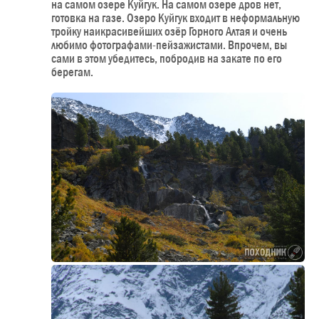
на самом озере Куйгук. На самом озере дров нет,
готовка на газе. Озеро Куйгук входит в неформальную
тройку наикрасивейших озёр Горного Алтая и очень
любимо фотографами-пейзажистами. Впрочем, вы
сами в этом убедитесь, побродив на закате по его
берегам.