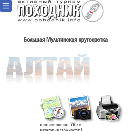
Большая Мультинская кругосветка
протяжённость:
76
км
категория сложности:
I