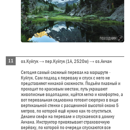
оз.Куйгук → пер.Куйгук (1А, 2520м) → оз.Акчан
Сегодня самый сложный перевал на маршруте -
Куйгук. Сам подход к перевалу и спуск с него не
представляют никакой сложности. Подъём плавный и
проходит по красивым местам, путь украшают
живописные водопадики, идётся легко и комфортно, а
вот перевальная седловина готовит сюрприз в виде
вертикальной стенки с расщелиной высотой около 5
метров, по которой ещё нужно как-то спуститься.
Делаем селфи на перевале и спускаемся в долину
Акчана. Инструктор привязывает страховочную
верёвку, по которой по очереди спускаются все