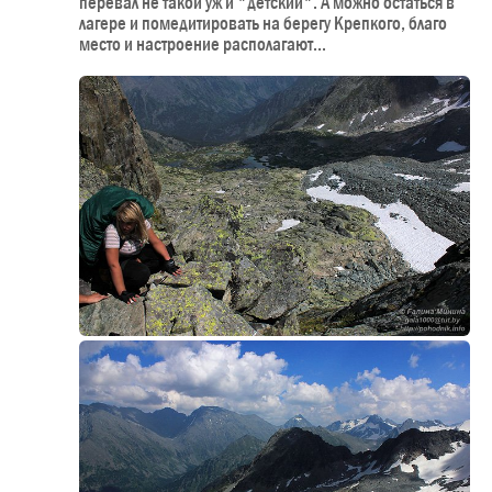
перевал не такой уж и "детский". А можно остаться в
лагере и помедитировать на берегу Крепкого, благо
место и настроение располагают...