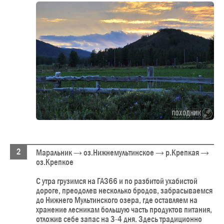
Маральник → оз.Нижнемультинское → р.Крепкая →
оз.Крепкое
С утра грузимся на ГАЗ66 и по разбитой ухабистой
дороге, преодолев несколько бродов, забрасываемся
до Нижнего Мультинского озера, где оставляем на
хранение лесникам большую часть продуктов питания,
отложив себе запас на 3-4 дня. Здесь традиционно