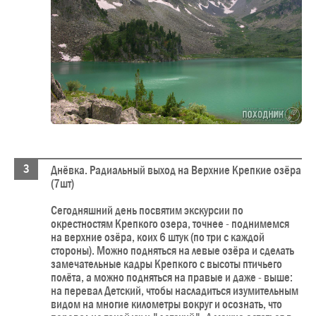
Днёвка. Радиальный выход на Верхние Крепкие озёра
(7шт)
Сегодняшний день посвятим экскурсии по
окрестностям Крепкого озера, точнее - поднимемся
на верхние озёра, коих 6 штук (по три с каждой
стороны). Можно подняться на левые озёра и сделать
замечательные кадры Крепкого с высоты птичьего
полёта, а можно подняться на правые и даже - выше:
на перевал Детский, чтобы насладиться изумительным
видом на многие километры вокруг и осознать, что