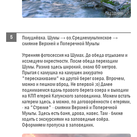
Полуднёвка. Шумы → оз.Среднемультинское →
слияние Верхней и Поперечной Мульты
Утренняя фотосессия на Шумах. До обеда отдыхаем и
исследуем окрестности. После обеда переходим
Шумы. Разлив здесь широкий, около 60 метров.
Прыгая с камушка на камушек аккуратно
"перескакиваем" на другой берег озера. Впрочем,
можно и пешком вброд. Не впервой ;о) Далее
поднимаемся вдоль правого берега озера и выходим
на КПП егерей Катунского заповедника. Можем встать
лагерем здесь, а можно, по договорённости с егерями,
- на "Стрелке" - слиянии Верхней и Поперечной
Мульты. Здесь есть баня, дрова, навес. Там - ближе
ходить с экскурсиями на заповедные озёра.
Оформляем пропуска в заповедник.