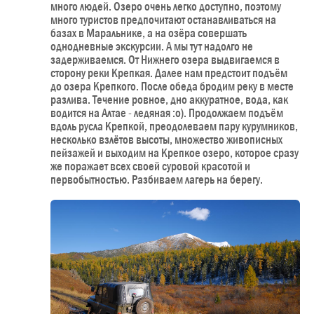
много людей. Озеро очень легко доступно, поэтому
много туристов предпочитают останавливаться на
базах в Маральнике, а на озёра совершать
однодневные экскурсии. А мы тут надолго не
задерживаемся. От Нижнего озера выдвигаемся в
сторону реки Крепкая. Далее нам предстоит подъём
до озера Крепкого. После обеда бродим реку в месте
разлива. Течение ровное, дно аккуратное, вода, как
водится на Алтае - ледяная :о). Продолжаем подъём
вдоль русла Крепкой, преодолеваем пару курумников,
несколько взлётов высоты, множество живописных
пейзажей и выходим на Крепкое озеро, которое сразу
же поражает всех своей суровой красотой и
первобытностью. Разбиваем лагерь на берегу.