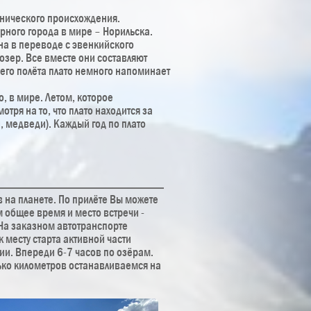
анического происхождения.
рного города в мире – Норильска.
на в переводе с эвенкийского
 озер. Все вместе они составляют
его полёта плато немного напоминает
, в мире. Летом, которое
тря на то, что плато находится за
 медведи). Каждый год по плато
 на планете. По прилёте Вы можете
м общее время и место встречи -
 На заказном автотранспорте
к месту старта активной части
сии. Впереди 6-7 часов по озёрам.
ько километров останавливаемся на