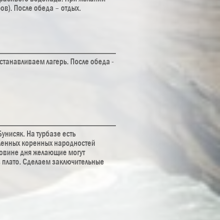
ов). После обеда – отдых.
станавливаем лагерь. После обеда -
унисяк. На турбазе есть
сленных коренных народностей
ловине дня желающие могут
в плато. Сделаем заключительные