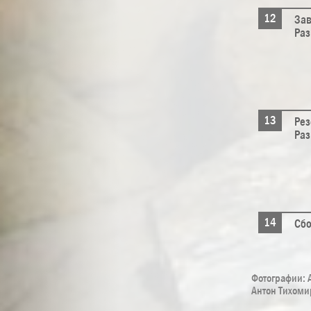
Зав
Раз
Рез
Раз
Сбо
Фотографии: 
Антон Тихоми