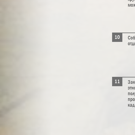
мож
Соб
отд
Зак
этн
пол
про
кад