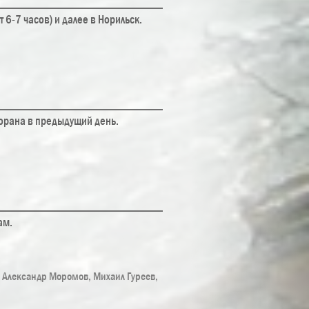
 6-7 часов) и далее в Норильск.
уторана в предыдущий день.
ам.
, Александр Моромов, Михаил Гуреев,