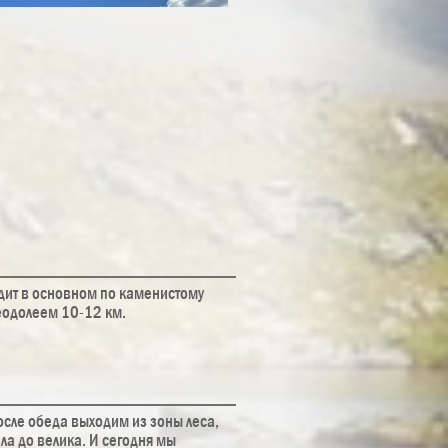
дит в основном по каменистому
реодолеем 10-12 км.
сле обеда выходим из зоны леса,
ла до велика. И сегодня мы