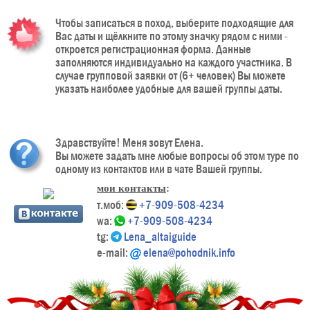
Чтобы записаться в поход, выберите подходящие для
Вас даты и щёлкните по этому значку рядом с ними -
откроется регистрационная форма. Данные
заполняются индивидуально на каждого участника. В
случае групповой заявки от (6+ человек) Вы можете
указать наиболее удобные для вашей группы даты.
Здравствуйте! Меня зовут Елена.
Вы можете задать мне любые вопросы об этом туре по
одному из контактов или в чате Вашей группы.
мои контакты
:
т.моб:
+7-909-508-4234
wa:
+7-909-508-4234
tg:
Lena_altaiguide
e-mail:
elena@pohodnik.info