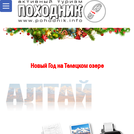
Новый Год на Телецком озере