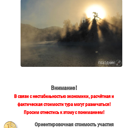
Внимание!
В связи с нестабильностью экономики, расчётная и
фактическая стоимости тура могут различаться!
Просим отнестись к этому с пониманием!
Ориентировочная стоимость участия