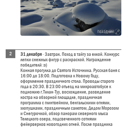
31 декабря
- Завтрак. Поход в тайгу за елкой. Конкурс
лепки снежных фигур с раскраской. Награждение
победителй :о)
Конная прогулка до Святого Источника. Русская баня с
16:00 до 18:00. Подготовка к Новому Году,
оформление праздничного стола. Проводы старого
года в 20:30. В 23:00 отъезд на микроавтобусе к
подножию г.Тилан-Туу, восхождение, разведение
костра на обзорной площадке, праздничная
программа с глинтвейном, бенгальскими огнями,
хлопушками, праздничным салютом, Дедом Морозом
и Снегурочкой, обзор панорам северного мыса
Телецкого озера, подсвеченного сотнями
фейерверков новогодних огней. После праздника