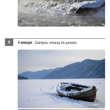
4 января
- Завтрак, отъезд по домам.