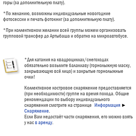
горы (за дополнительную плату).
*По желанию, возможны индивидуальные новогодние
фотосессии и печать фотокниг (за дополнительную плату).
*При коллективном желании всей группы можем организовать
групповой трансфер до Артыбаша и обратно на микроавтобусе.
*Для катания на квадроциклах/снегоходах
обязательно возьмите балаклаву (горнолыжную маску,
закрывающую всё лицо) и закрытые горнолыжные
очки!
Коллективное костровое снаряжение предоставляется
(при необходимости) группе на время похода. Общие
рекомендации по выбору индивидуального
снаряжения смотрите на странице
Информация
►
Снаряжение
.
Если Вам недостаёт части снаряжения, его можно взять
у нас
в аренду
.