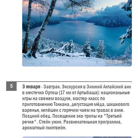
3 января
- Завтрак. Экскурсия в Зимний Алтайский аил
в местечко Ортош (17 км от Артыбаша): национальные
игры на свежем воздухе, мастер-класс по
приготовлению Толкана, дегустация мёда, шишкового
варенья, лепёшек с горячим чаем на травах в аиле.
Поздний обед. Посещение эко-тропы на "Третьей
речке". Стейк-ужин. Развлекательная программа,
ароматный глинтвейн.