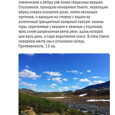
снежниками и ребра уже более серьезных вершин.
Спускаемся, проходим комариное болото, переходим
вброд сперва основное русло, затем несколько
притоков, и выходим на стоянку с видом на
аскетичный трехцветный полярный пейзаж: склоны
горы, коричневые у вершин и зеленые у подножья,
ярко синяя разрезанная лента реки, вдоль которой
шли весь день, и пара вкраплений снега. В этом строго
северном месте мы и установим лагерь.
Протяженность: 13 км.