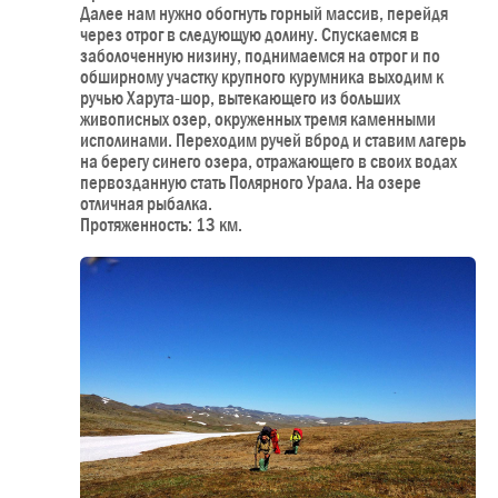
Далее нам нужно обогнуть горный массив, перейдя
через отрог в следующую долину. Спускаемся в
заболоченную низину, поднимаемся на отрог и по
обширному участку крупного курумника выходим к
ручью Харута-шор, вытекающего из больших
живописных озер, окруженных тремя каменными
исполинами. Переходим ручей вброд и ставим лагерь
на берегу синего озера, отражающего в своих водах
первозданную стать Полярного Урала. На озере
отличная рыбалка.
Протяженность: 13 км.