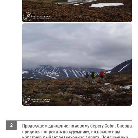
Продолжаем движение по левому берегу Соби. Сперва
придется попрыгать по курумнику, но вскоре нам
навстречу выйдет вездеходная дорога. Поначалу она