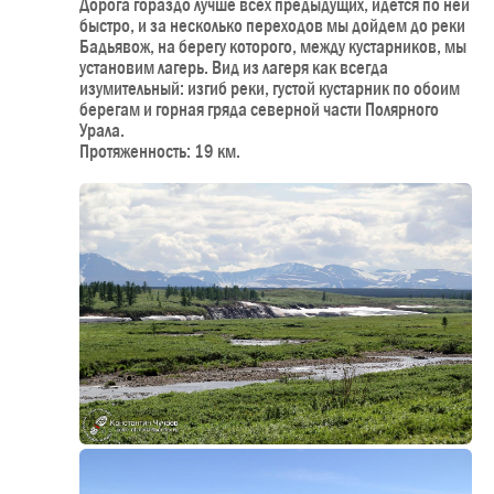
Дорога гораздо лучше всех предыдущих, идется по ней
быстро, и за несколько переходов мы дойдем до реки
Бадьявож, на берегу которого, между кустарников, мы
установим лагерь. Вид из лагеря как всегда
изумительный: изгиб реки, густой кустарник по обоим
берегам и горная гряда северной части Полярного
Урала.
Протяженность: 19 км.