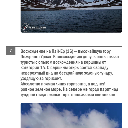
Восхождение на Пай-Ер (1Б) — высочайшую гору
Полярного Урала. К восхождению допускаются только
туристы с опытом восхождения на вершины от
категории 1А. С вершины открывается к западу
невероятный вид на бескрайнюю зеленую тундру,
уходящую за горизонт.
Абсолютно прямая линия горизонта, а под ней –
ровное зеленое море. На севере же гордо парит над
тундрой гряда темных гор с прожилками снежников.